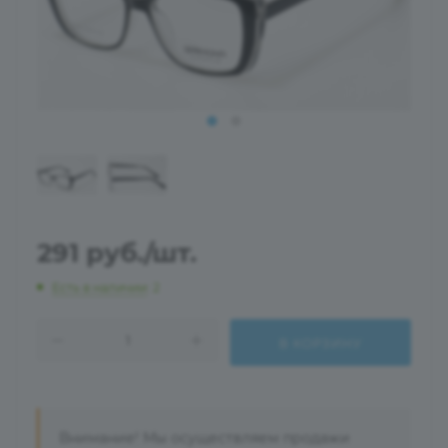
291
руб.
/шт.
Есть в наличии
: 2
В КОРЗИНУ
Внимание! Мы осуществляем продажи