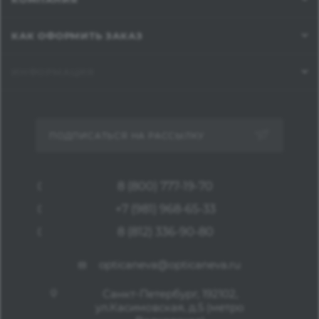
КАК ОФОРМИТЬ ЗАКАЗ
ИНФОРМАЦИЯ
ПОДПИСАТЬСЯ НА РАССЫЛКУ
8 (800) 777-19-70
+7 (981) 968-65-33
8 (812) 336-90-80
opticaneva@opticaneva.ru
Санкт-Петербург, 192102,
ул.Касимовская, д.5 (метро