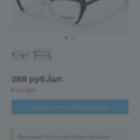
288
руб.
/шт.
Под заказ
МОДЕЛЬ СНЯТА С ПРОИЗВОДСТВА
Внимание! Мы осуществляем продажи