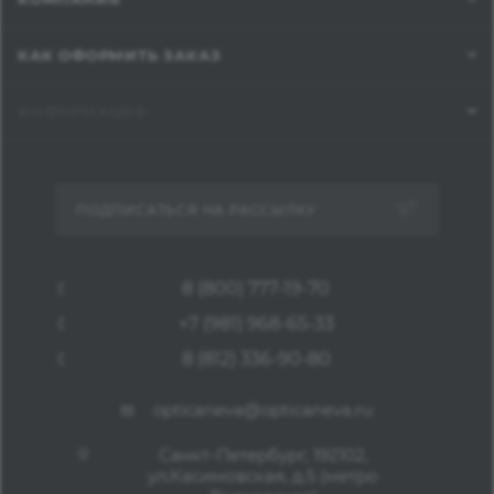
КАК ОФОРМИТЬ ЗАКАЗ
ИНФОРМАЦИЯ
ПОДПИСАТЬСЯ НА РАССЫЛКУ
8 (800) 777-19-70
+7 (981) 968-65-33
8 (812) 336-90-80
opticaneva@opticaneva.ru
Санкт-Петербург, 192102,
ул.Касимовская, д.5 (метро