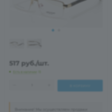
517
руб.
/шт.
Есть в наличии
: 13
В КОРЗИНУ
Внимание! Мы осуществляем продажи