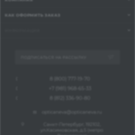
КАК ОФОРМИТЬ ЗАКАЗ
ИНФОРМАЦИЯ
ПОДПИСАТЬСЯ НА РАССЫЛКУ
8 (800) 777-19-70
+7 (981) 968-65-33
8 (812) 336-90-80
opticaneva@opticaneva.ru
Санкт-Петербург, 192102,
ул.Касимовская, д.5 (метро