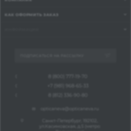
КАК ОФОРМИТЬ ЗАКАЗ
ИНФОРМАЦИЯ
ПОДПИСАТЬСЯ НА РАССЫЛКУ
8 (800) 777-19-70
+7 (981) 968-65-33
8 (812) 336-90-80
opticaneva@opticaneva.ru
Санкт-Петербург, 192102,
ул.Касимовская, д.5 (метро