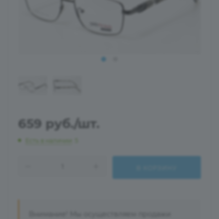
659
руб.
/шт.
Есть в наличии
: 5
В КОРЗИНУ
Внимание! Мы осуществляем продажи