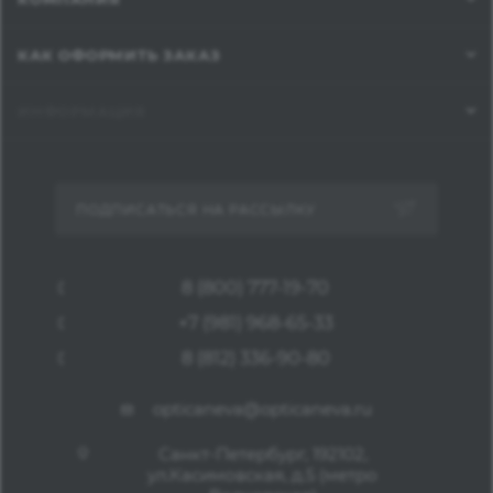
КАК ОФОРМИТЬ ЗАКАЗ
ИНФОРМАЦИЯ
ПОДПИСАТЬСЯ НА РАССЫЛКУ
8 (800) 777-19-70
+7 (981) 968-65-33
8 (812) 336-90-80
opticaneva@opticaneva.ru
Санкт-Петербург, 192102,
ул.Касимовская, д.5 (метро