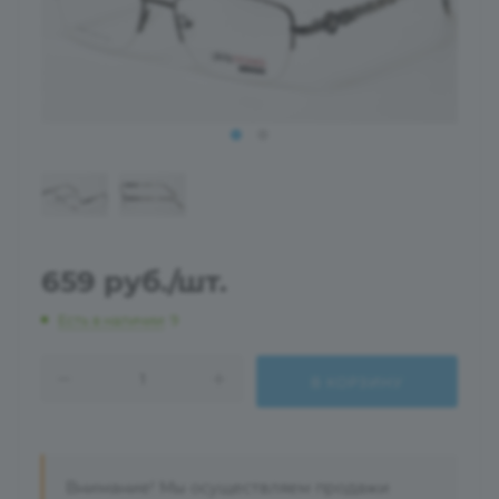
659
руб.
/шт.
Есть в наличии
: 9
В КОРЗИНУ
Внимание! Мы осуществляем продажи