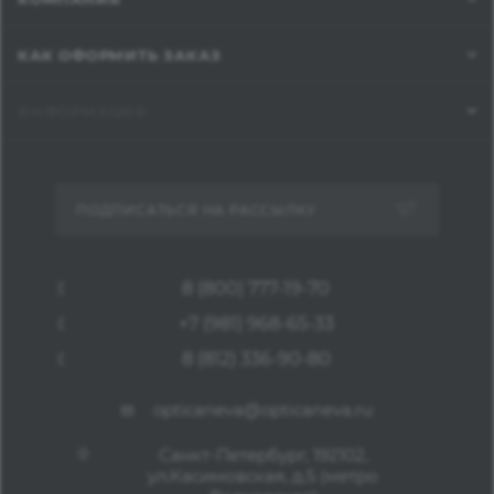
КАК ОФОРМИТЬ ЗАКАЗ
ИНФОРМАЦИЯ
ПОДПИСАТЬСЯ НА РАССЫЛКУ
8 (800) 777-19-70
+7 (981) 968-65-33
8 (812) 336-90-80
opticaneva@opticaneva.ru
Санкт-Петербург, 192102,
ул.Касимовская, д.5 (метро