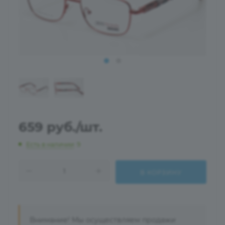
659
руб.
/шт.
Есть в наличии
: 9
В КОРЗИНУ
Внимание! Мы осуществляем продажи