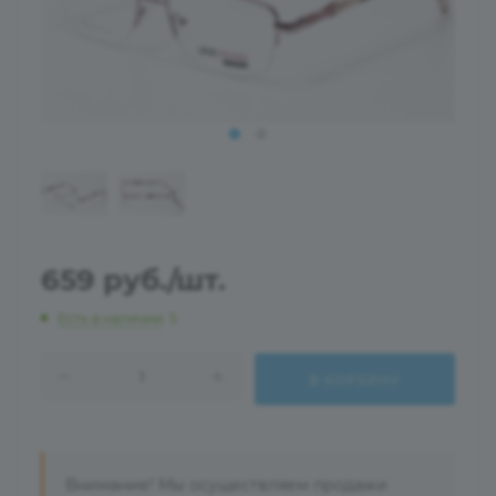
659
руб.
/шт.
Есть в наличии
: 5
В КОРЗИНУ
Внимание! Мы осуществляем продажи