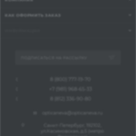
КАК ОФОРМИТЬ ЗАКАЗ
ИНФОРМАЦИЯ
ПОДПИСАТЬСЯ НА РАССЫЛКУ
8 (800) 777-19-70
+7 (981) 968-65-33
8 (812) 336-90-80
opticaneva@opticaneva.ru
Санкт-Петербург, 192102,
ул.Касимовская, д.5 (метро