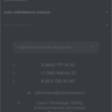
КАК ОФОРМИТЬ ЗАКАЗ
ИНФОРМАЦИЯ
ПОДПИСАТЬСЯ НА РАССЫЛКУ
8 (800) 777-19-70
+7 (981) 968-65-33
8 (812) 336-90-80
opticaneva@opticaneva.ru
Санкт-Петербург, 192102,
ул.Касимовская, д.5 (метро