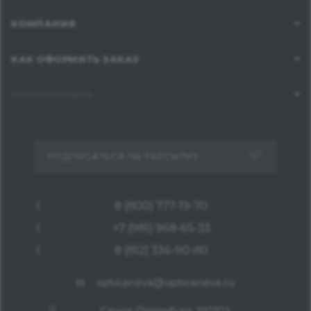
КОМПАНИЯ
КАК ОФОРМИТЬ ЗАКАЗ
ИНФОРМАЦИЯ
ПОДПИСАТЬСЯ НА РАССЫЛКУ
8 (800) 777-19-70
+7 (981) 968-65-33
8 (812) 336-90-80
opticaneva@opticaneva.ru
Санкт-Петербург, 192102,