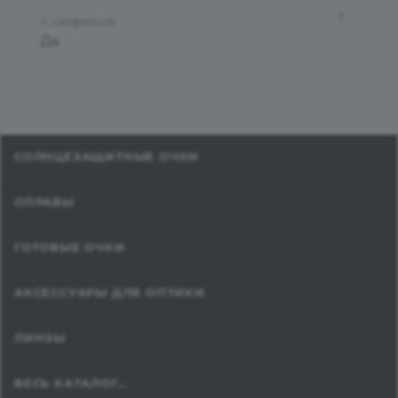
?
С салфеткой
Да
СОЛНЦЕЗАЩИТНЫЕ ОЧКИ
ОПРАВЫ
ГОТОВЫЕ ОЧКИ
АКСЕССУАРЫ ДЛЯ ОПТИКИ
ЛИНЗЫ
ВЕСЬ КАТАЛОГ...