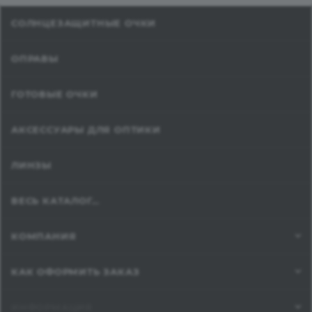
СОЛНЦЕЗАЩИТНЫЕ ОЧКИ
ОПРАВЫ
ГОТОВЫЕ ОЧКИ
АКСЕССУАРЫ ДЛЯ ОПТИКИ
ЛИНЗЫ
ВЕСЬ КАТАЛОГ...
КОМПАНИЯ
КАК ОФОРМИТЬ ЗАКАЗ
ИНФОРМАЦИЯ