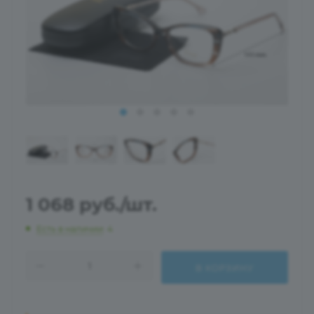
1 068
руб.
/шт.
Есть в наличии
: 4
В КОРЗИНУ