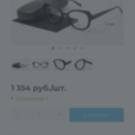
1 354
руб.
/шт.
Есть в наличии
: 2
В КОРЗИНУ