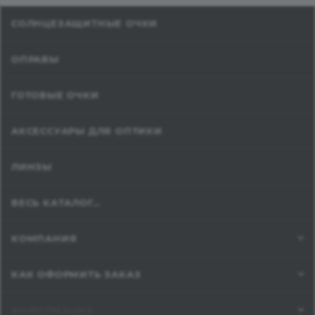
СОЛНЦЕЗАЩИТНЫЕ ОЧКИ
ОПРАВЫ
ГОТОВЫЕ ОЧКИ
АКСЕССУАРЫ ДЛЯ ОПТИКИ
ЛИНЗЫ
ВЕСЬ КАТАЛОГ...
КОМПАНИЯ
КАК ОФОРМИТЬ ЗАКАЗ
ИНФОРМАЦИЯ