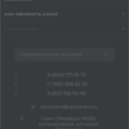
КАК ОФОРМИТЬ ЗАКАЗ
ИНФОРМАЦИЯ
ПОДПИСАТЬСЯ НА РАССЫЛКУ
8 (800) 777-19-70
+7 (981) 968-65-33
8 (812) 336-90-80
opticaneva@opticaneva.ru
Санкт-Петербург, 192102,
ул.Касимовская, д.5 (метро