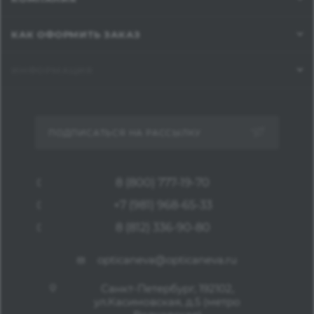
КАК ОФОРМИТЬ ЗАКАЗ
ИНФОРМАЦИЯ
ПОДПИСАТЬСЯ НА РАССЫЛКУ
8 (800) 777-19-70
+7 (981) 968-65-33
8 (812) 336-90-80
opticaneva@opticaneva.ru
Санкт-Петербург, 192102,
ул.Касимовская, д.5 (метро