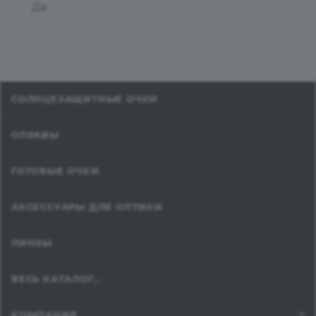
Да
СОЛНЦЕЗАЩИТНЫЕ ОЧКИ
ОПРАВЫ
ГОТОВЫЕ ОЧКИ
АКСЕССУАРЫ ДЛЯ ОПТИКИ
ЛИНЗЫ
ВЕСЬ КАТАЛОГ...
КОМПАНИЯ