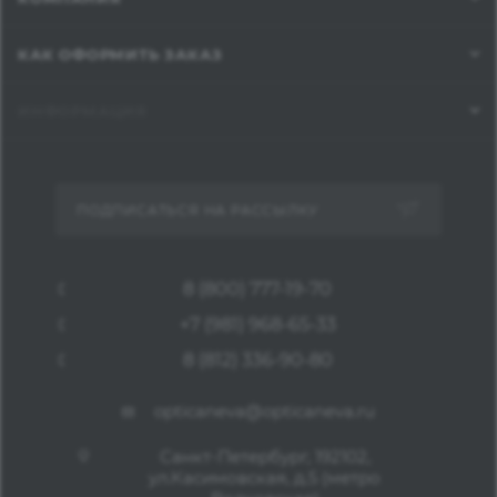
КАК ОФОРМИТЬ ЗАКАЗ
ИНФОРМАЦИЯ
ПОДПИСАТЬСЯ НА РАССЫЛКУ
8 (800) 777-19-70
+7 (981) 968-65-33
8 (812) 336-90-80
opticaneva@opticaneva.ru
Санкт-Петербург, 192102,
ул.Касимовская, д.5 (метро