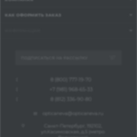
КАК ОФОРМИТЬ ЗАКАЗ
ИНФОРМАЦИЯ
ПОДПИСАТЬСЯ НА РАССЫЛКУ
8 (800) 777-19-70
+7 (981) 968-65-33
8 (812) 336-90-80
opticaneva@opticaneva.ru
Санкт-Петербург, 192102,
ул.Касимовская, д.5 (метро