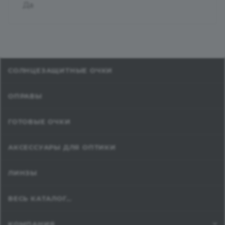
Да
СОЛНЦЕЗАЩИТНЫЕ ОЧКИ
ОПРАВЫ
ГОТОВЫЕ ОЧКИ
АКСЕССУАРЫ ДЛЯ ОПТИКИ
ЛИНЗЫ
ВЕСЬ КАТАЛОГ...
КОМПАНИЯ