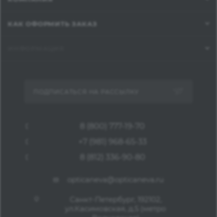
КАК ОФОРМИТЬ ЗАКАЗ
ИНФОРМАЦИЯ
ПОДПИСАТЬСЯ НА РАССЫЛКУ
8 (800) 777-19-70
+7 (981) 968-65-33
8 (812) 336-90-80
opticaneva@opticaneva.ru
Санкт-Петербург, 192102,
ул.Касимовская, д.5 (метро