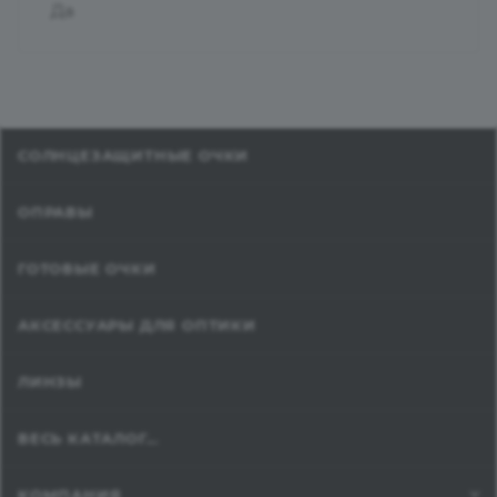
Да
СОЛНЦЕЗАЩИТНЫЕ ОЧКИ
ОПРАВЫ
ГОТОВЫЕ ОЧКИ
АКСЕССУАРЫ ДЛЯ ОПТИКИ
ЛИНЗЫ
ВЕСЬ КАТАЛОГ...
КОМПАНИЯ