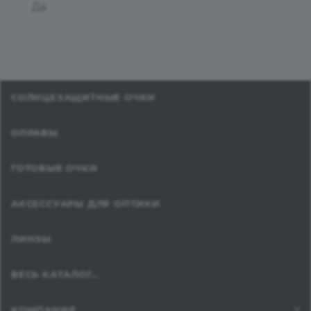
Да
СОЛНЦЕЗАЩИТНЫЕ ОЧКИ
ОПРАВЫ
ГОТОВЫЕ ОЧКИ
АКСЕССУАРЫ ДЛЯ ОПТИКИ
ЛИНЗЫ
ВЕСЬ КАТАЛОГ...
КОМПАНИЯ