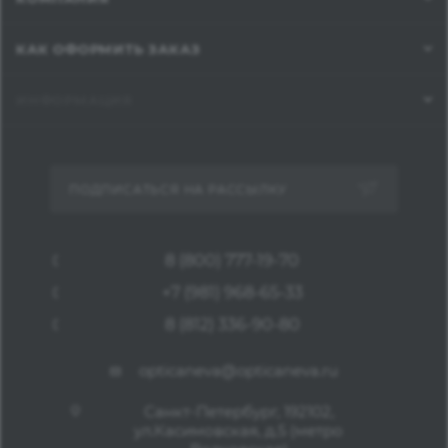
КАК ОФОРМИТЬ ЗАКАЗ
ИНФОРМАЦИЯ
ПОДПИСАТЬСЯ НА РАССЫЛКУ
8 (800) 777-19-70
+7 (981) 968-65-33
8 (812) 336-90-80
opticaneva@opticaneva.ru
Санкт-Петербург, 192102,
ул.Касимовская, д.5 (метро