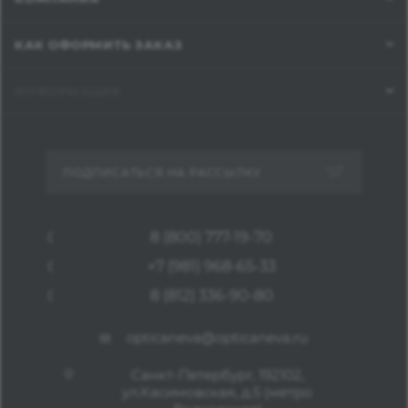
КАК ОФОРМИТЬ ЗАКАЗ
ИНФОРМАЦИЯ
ПОДПИСАТЬСЯ НА РАССЫЛКУ
8 (800) 777-19-70
+7 (981) 968-65-33
8 (812) 336-90-80
opticaneva@opticaneva.ru
Санкт-Петербург, 192102,
ул.Касимовская, д.5 (метро