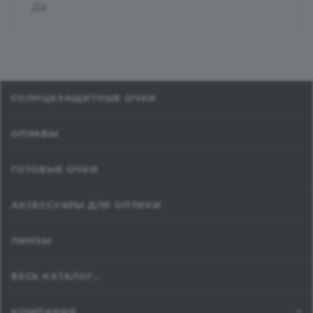
Да
СОЛНЦЕЗАЩИТНЫЕ ОЧКИ
ОПРАВЫ
ГОТОВЫЕ ОЧКИ
АКСЕССУАРЫ ДЛЯ ОПТИКИ
ЛИНЗЫ
ВЕСЬ КАТАЛОГ...
КОМПАНИЯ