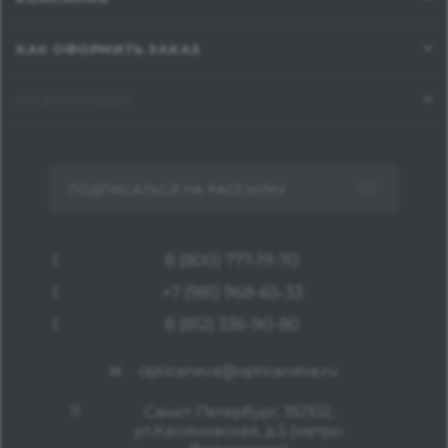
КАК ОФОРМИТЬ ЗАКАЗ
ИНФОРМАЦИЯ
ПОДПИСАТЬСЯ НА РАССЫЛКУ
8 (800) 777-19-70
+7 (981) 968-65-33
8 (812) 336-90-80
opticaneva@opticaneva.ru
Санкт-Петербург, 192102,
ул.Касимовская, д.5 (метро