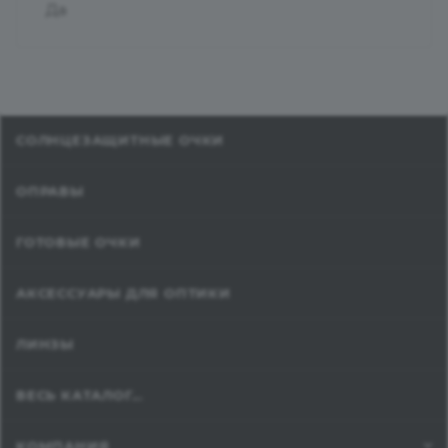
Да
СОЛНЦЕЗАЩИТНЫЕ ОЧКИ
ОПРАВЫ
ГОТОВЫЕ ОЧКИ
АКСЕССУАРЫ ДЛЯ ОПТИКИ
ЛИНЗЫ
ВЕСЬ КАТАЛОГ...
КОМПАНИЯ