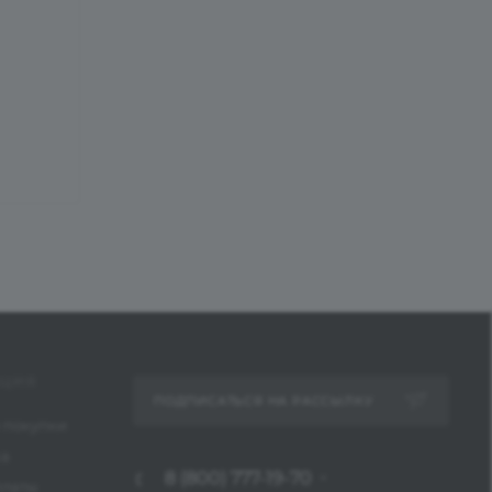
ЦИЯ
ПОДПИСАТЬСЯ НА РАССЫЛКУ
 покупки
ка
8 (800) 777-19-70
платы