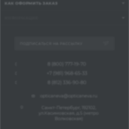
КАК ОФОРМИТЬ ЗАКАЗ
ИНФОРМАЦИЯ
ПОДПИСАТЬСЯ НА РАССЫЛКУ
8 (800) 777-19-70
+7 (981) 968-65-33
8 (812) 336-90-80
opticaneva@opticaneva.ru
Санкт-Петербург, 192102,
ул.Касимовская, д.5 (метро
Волковская)