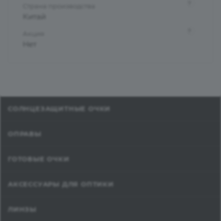
?
Страна производства
Китай
?
Акция
Нет
СОЛНЦЕЗАЩИТНЫЕ ОЧКИ
ОПРАВЫ
ГОТОВЫЕ ОЧКИ
АКСЕССУАРЫ ДЛЯ ОПТИКИ
ЛИНЗЫ