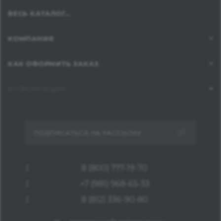
ВЕСЬ КАТАЛОГ...
КОМПАНИЯ
КАК ОФОРМИТЬ ЗАКАЗ
ИНФОРМАЦИЯ
ПОДПИСАТЬСЯ НА РАССЫЛКУ
8 (800) 777-19-70
+7 (981) 968-65-33
8 (812) 336-90-80