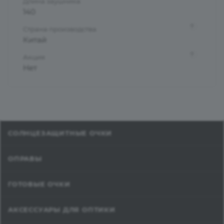
Длина заушника
140
?
Страна производства
Китай
?
Акция
Нет
СОЛНЦЕЗАЩИТНЫЕ ОЧКИ
ОПРАВЫ
ГОТОВЫЕ ОЧКИ
АКСЕССУАРЫ ДЛЯ ОПТИКИ