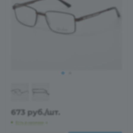
673
руб.
/шт.
Есть в наличии
: 4