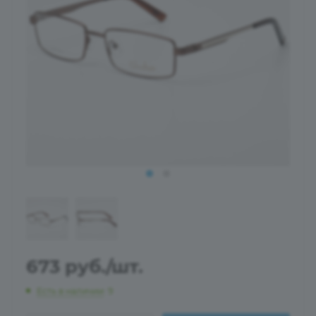
673
руб.
/шт.
Есть в наличии
: 9