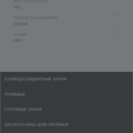
Длина заушника
140
?
Страна производства
Китай
?
Акция
Нет
СОЛНЦЕЗАЩИТНЫЕ ОЧКИ
ОПРАВЫ
ГОТОВЫЕ ОЧКИ
АКСЕССУАРЫ ДЛЯ ОПТИКИ