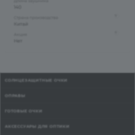
Длина заушника
140
?
Страна производства
Китай
?
Акция
Нет
СОЛНЦЕЗАЩИТНЫЕ ОЧКИ
ОПРАВЫ
ГОТОВЫЕ ОЧКИ
АКСЕССУАРЫ ДЛЯ ОПТИКИ