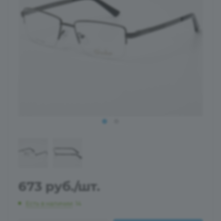
673
руб.
/шт.
Есть в наличии
: 14