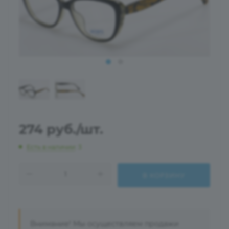
274
руб.
/шт.
Есть в наличии
: 3
В КОРЗИНУ
Внимание! Мы осуществляем продажи