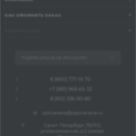
КАК ОФОРМИТЬ ЗАКАЗ
ИНФОРМАЦИЯ
ПОДПИСАТЬСЯ НА РАССЫЛКУ
8 (800) 777-19-70
+7 (981) 968-65-33
8 (812) 336-90-80
opticaneva@opticaneva.ru
Санкт-Петербург, 192102,
ул.Касимовская, д.5 (метро