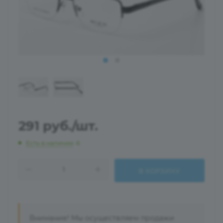
291
руб.
/шт.
Есть в наличии
: 6
В КОРЗИНУ
Внимание! Мы осуществляем продажи