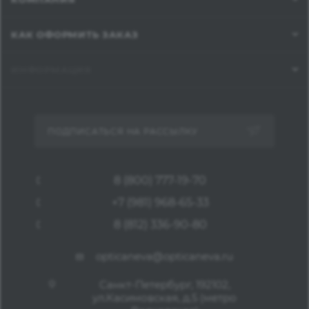
КАК ОФОРМИТЬ ЗАКАЗ
ИНФОРМАЦИЯ
ПОДПИСАТЬСЯ НА РАССЫЛКУ
8 (800) 777-19-70
+7 (981) 968-65-33
8 (812) 336-90-80
opticaneva@opticaneva.ru
Санкт-Петербург, 192102,
ул.Касимовская, д.5 (метро