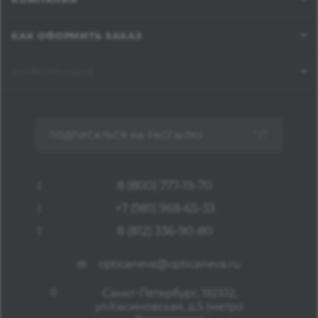
КАК ОФОРМИТЬ ЗАКАЗ
ИНФОРМАЦИЯ
ПОДПИСАТЬСЯ НА РАССЫЛКУ
8 (800) 777-19-70
+7 (981) 968-65-33
8 (812) 336-90-80
opticaneva@opticaneva.ru
Санкт-Петербург, 192102,
ул.Касимовская, д.5 (метро