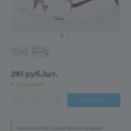
291
руб.
/шт.
Есть в наличии
: 1
В КОРЗИНУ
Внимание! Мы осуществляем продажи