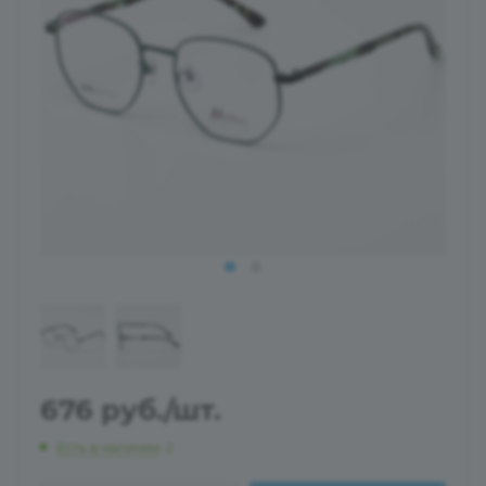
676
руб.
/шт.
Есть в наличии
: 2