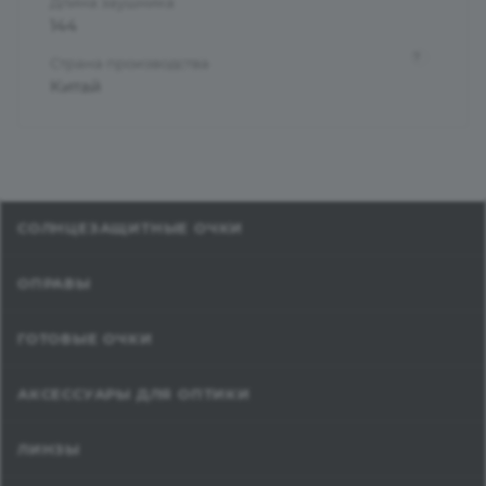
Длина заушника
144
?
Страна производства
Китай
СОЛНЦЕЗАЩИТНЫЕ ОЧКИ
ОПРАВЫ
ГОТОВЫЕ ОЧКИ
АКСЕССУАРЫ ДЛЯ ОПТИКИ
ЛИНЗЫ