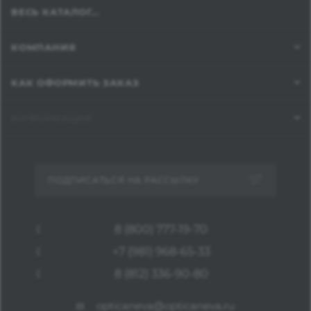
ВЕСЬ КАТАЛОГ...
КОМПАНИЯ
КАК ОФОРМИТЬ ЗАКАЗ
ИНФОРМАЦИЯ
ПОДПИСАТЬСЯ НА РАССЫЛКУ
8 (800) 777-19-70
+7 (981) 968-65-33
8 (812) 336-90-80
opticaneva@opticaneva.ru