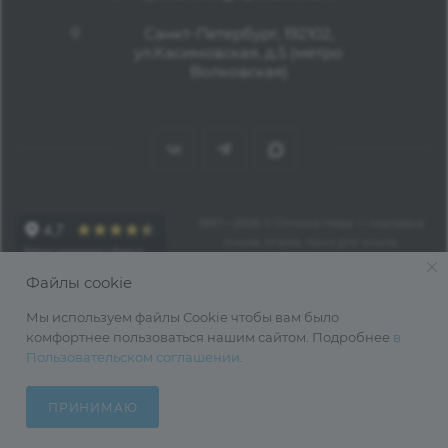
Санкт-Петербург, 192102,
ул.Касимовская, д.5 (метро
Волковская)
1997—2026 © Оптика Нева — поставка
очков, оправ, линз для очков,
аксессуаров оптом из Китая
Файлы cookie
Мы используем файлы Cookie чтобы вам было
комфортнее пользоваться нашим сайтом. Подробнее
в
Пользовательском соглашении
.
ПРИНИМАЮ