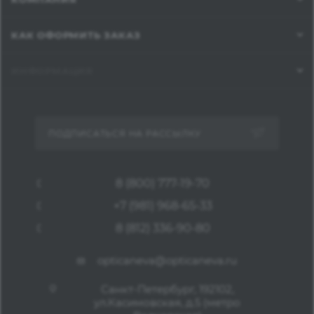
КАК ОФОРМИТЬ ЗАКАЗ
ИНФОРМАЦИЯ
ПОДПИСАТЬСЯ НА РАССЫЛКУ
8 (800) 777-19-70
+7 (981) 968-65-33
8 (812) 336-90-80
opticaneva@opticaneva.ru
Санкт-Петербург, 192102,
ул.Касимовская, д.5 (метро