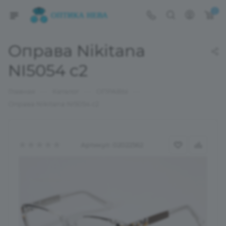
0
Оправа Nikitana
NI5054 c2
—
—
—
Главная
Каталог
ОПРАВЫ
Оправа Nikitana NI5054 c2
Артикул:
02022562