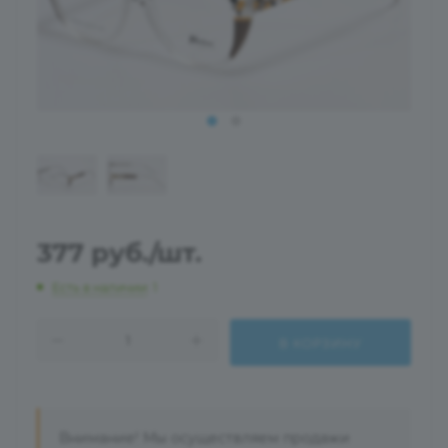
377
руб.
/шт.
Есть в наличии
: 1
В КОРЗИНУ
Внимание! Мы осуществляем продажи