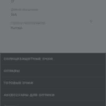
17
Длина заушника
144
?
Страна производства
Китай
СОЛНЦЕЗАЩИТНЫЕ ОЧКИ
ОПРАВЫ
ГОТОВЫЕ ОЧКИ
АКСЕССУАРЫ ДЛЯ ОПТИКИ