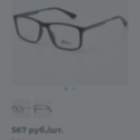
567
руб.
/шт.