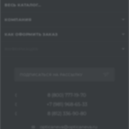
ВЕСЬ КАТАЛОГ...
КОМПАНИЯ
КАК ОФОРМИТЬ ЗАКАЗ
ИНФОРМАЦИЯ
ПОДПИСАТЬСЯ НА РАССЫЛКУ
8 (800) 777-19-70
+7 (981) 968-65-33
8 (812) 336-90-80
opticaneva@opticaneva.ru