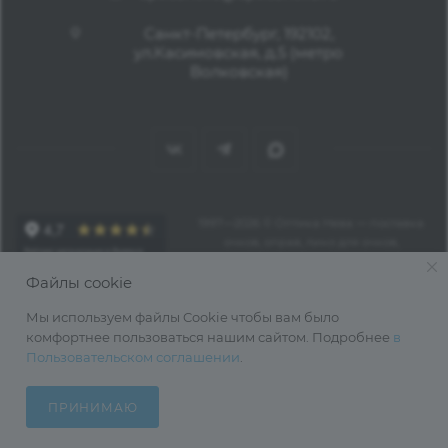
Санкт-Петербург, 192102,
ул.Касимовская, д.5 (метро
Волковская)
1997—2026 © Оптика Нева — поставка
очков, оправ, линз для очков,
аксессуаров оптом из Китая
Файлы cookie
Мы используем файлы Cookie чтобы вам было
комфортнее пользоваться нашим сайтом. Подробнее
в
Пользовательском соглашении
.
ПРИНИМАЮ