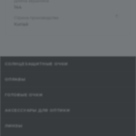
Длина заушника
144
?
Страна производства
Китай
СОЛНЦЕЗАЩИТНЫЕ ОЧКИ
ОПРАВЫ
ГОТОВЫЕ ОЧКИ
АКСЕССУАРЫ ДЛЯ ОПТИКИ
ЛИНЗЫ