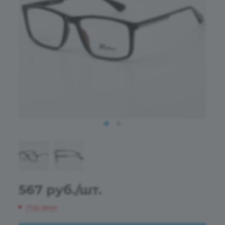
567
руб.
/шт.
Под заказ