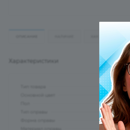
ОПИСАНИЕ
НАЛИЧИЕ
КАК КУПИТЬ
Характеристики
Тип товара
?
Основной цвет
?
Пол
Тип оправы
Форма оправы
?
Материал оправы