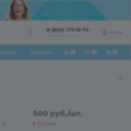
8 (800) 777-19-70
ВОЙТИ
ЗАКАЗАТЬ ЗВОНОК
мпания
Контакты
0
0
0
500
руб.
/шт.
Под заказ