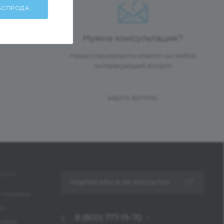
ХОЧУ УЧАСТВОВАТЬ В РАСПРОДАЖЕ!
Нужна консультация?
Наши специалисты ответят на любой
интересующий вопрос
ЗАДАТЬ ВОПРОС
ЦИЯ
ПОДПИСАТЬСЯ НА РАССЫЛКУ
 покупки
ка
8 (800) 777-19-70
платы