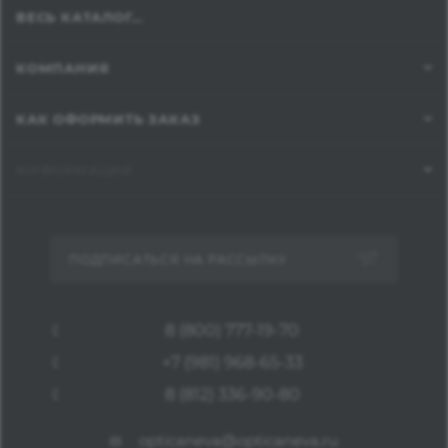
ВЕСЬ КАТАЛОГ...
КОМПАНИЯ
КАК ОФОРМИТЬ ЗАКАЗ
ИНФОРМАЦИЯ
ПОДПИСАТЬСЯ НА РАССЫЛКУ
8 (800) 777-19-70
+7 (981) 968-65-33
8 (812) 336-90-80
opticaneva@opticaneva.ru