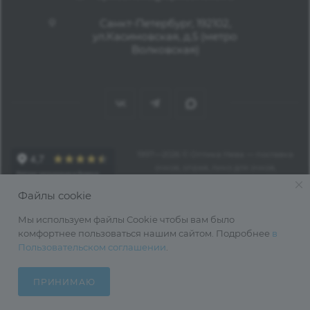
Санкт-Петербург, 192102,
ул.Касимовская, д.5 (метро
Волковская)
1997—2026 © Оптика Нева — поставка
очков, оправ, линз для очков,
аксессуаров оптом из Китая
Файлы cookie
Мы используем файлы Cookie чтобы вам было
комфортнее пользоваться нашим сайтом. Подробнее
в
Пользовательском соглашении
.
ПРИНИМАЮ