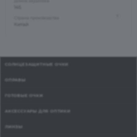
Длина заушника
145
?
Страна производства
Китай
СОЛНЦЕЗАЩИТНЫЕ ОЧКИ
ОПРАВЫ
ГОТОВЫЕ ОЧКИ
АКСЕССУАРЫ ДЛЯ ОПТИКИ
ЛИНЗЫ