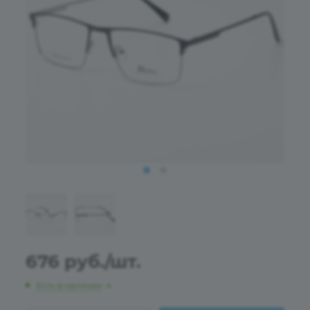
676
руб.
/шт.
Есть в наличии
: 4