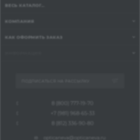
ВЕСЬ КАТАЛОГ...
КОМПАНИЯ
КАК ОФОРМИТЬ ЗАКАЗ
ИНФОРМАЦИЯ
ПОДПИСАТЬСЯ НА РАССЫЛКУ
8 (800) 777-19-70
+7 (981) 968-65-33
8 (812) 336-90-80
opticaneva@opticaneva.ru