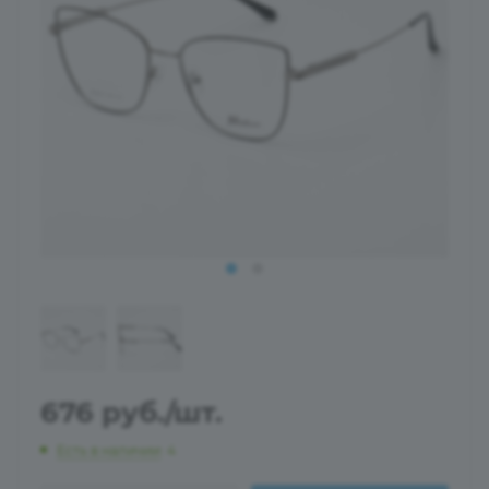
676
руб.
/шт.
Есть в наличии
: 4