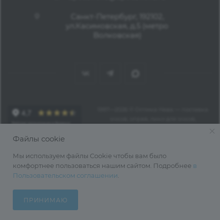
Санкт-Петербург, 192102,
ул.Касимовская, д.5 (метро
Волковская)
1997—2026 © Оптика Нева — поставка
очков, оправ, линз для очков,
аксессуаров оптом из Китая
Файлы cookie
Мы используем файлы Cookie чтобы вам было
комфортнее пользоваться нашим сайтом. Подробнее
в
Пользовательском соглашении
.
ПРИНИМАЮ