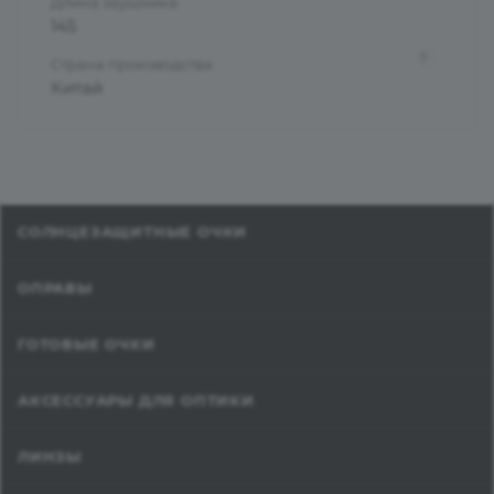
Длина заушника
145
?
Страна производства
Китай
СОЛНЦЕЗАЩИТНЫЕ ОЧКИ
ОПРАВЫ
ГОТОВЫЕ ОЧКИ
АКСЕССУАРЫ ДЛЯ ОПТИКИ
ЛИНЗЫ