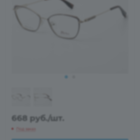
668
руб.
/шт.
Под заказ