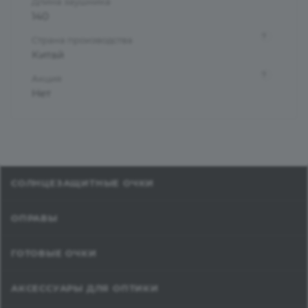
Длина заушника
140
?
Страна производства
Китай
?
Акция
Нет
СОЛНЦЕЗАЩИТНЫЕ ОЧКИ
ОПРАВЫ
ГОТОВЫЕ ОЧКИ
АКСЕССУАРЫ ДЛЯ ОПТИКИ