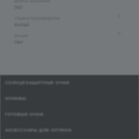
Длина заушника
140
?
Страна производства
Китай
?
Акция
Нет
СОЛНЦЕЗАЩИТНЫЕ ОЧКИ
ОПРАВЫ
ГОТОВЫЕ ОЧКИ
АКСЕССУАРЫ ДЛЯ ОПТИКИ