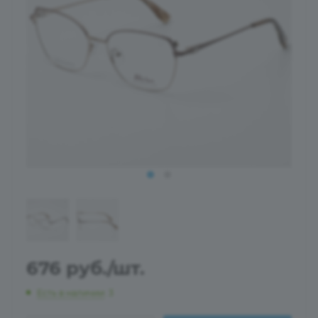
676
руб.
/шт.
Есть в наличии
: 3