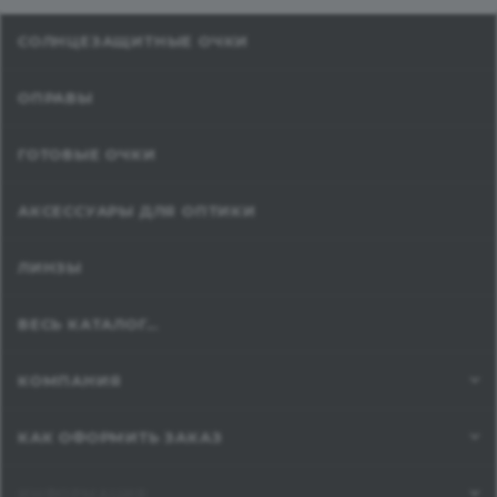
СОЛНЦЕЗАЩИТНЫЕ ОЧКИ
ОПРАВЫ
ГОТОВЫЕ ОЧКИ
АКСЕССУАРЫ ДЛЯ ОПТИКИ
ЛИНЗЫ
ВЕСЬ КАТАЛОГ...
КОМПАНИЯ
КАК ОФОРМИТЬ ЗАКАЗ
ИНФОРМАЦИЯ