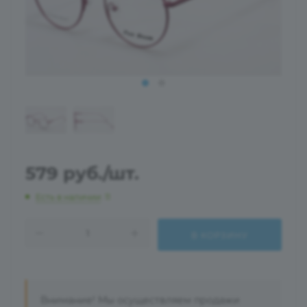
579
руб.
/шт.
Есть в наличии
: 11
В КОРЗИНУ
Внимание! Мы осуществляем продажи