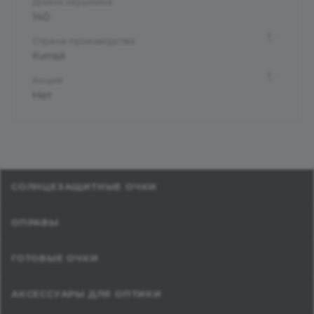
Длина заушника
140
?
Страна производства
Китай
?
Акция
Нет
СОЛНЦЕЗАЩИТНЫЕ ОЧКИ
ОПРАВЫ
ГОТОВЫЕ ОЧКИ
АКСЕССУАРЫ ДЛЯ ОПТИКИ