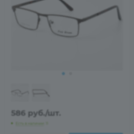
586
руб.
/шт.
Есть в наличии
: 11