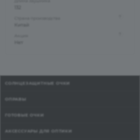
Длина заушника
132
?
Страна производства
Китай
?
Акция
Нет
СОЛНЦЕЗАЩИТНЫЕ ОЧКИ
ОПРАВЫ
ГОТОВЫЕ ОЧКИ
АКСЕССУАРЫ ДЛЯ ОПТИКИ