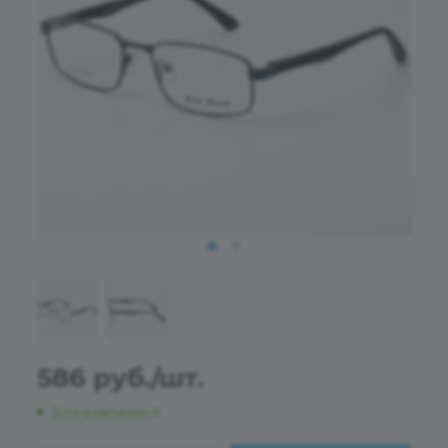
586
руб.
/шт.
Есть в наличии
: 8