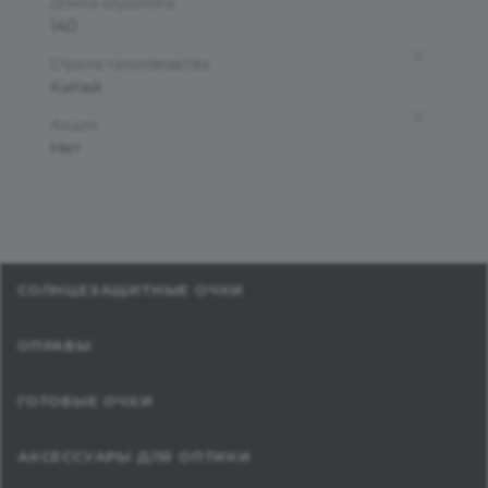
Длина заушника
140
?
Страна производства
Китай
?
Акция
Нет
СОЛНЦЕЗАЩИТНЫЕ ОЧКИ
ОПРАВЫ
ГОТОВЫЕ ОЧКИ
АКСЕССУАРЫ ДЛЯ ОПТИКИ