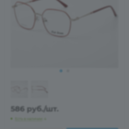
586
руб.
/шт.
Есть в наличии
: 4