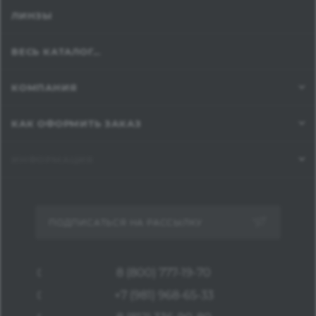
ЛИНЗЫ
ВЕСЬ КАТАЛОГ...
КОМПАНИЯ
КАК ОФОРМИТЬ ЗАКАЗ
ИНФОРМАЦИЯ
ПОДПИСАТЬСЯ НА РАССЫЛКУ
8 (800) 777-19-70
+7 (981) 968-65-33