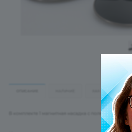
ОПИСАНИЕ
НАЛИЧИЕ
КАК КУПИТЬ
В комплекте 1 магнитная насадка с поляризационн