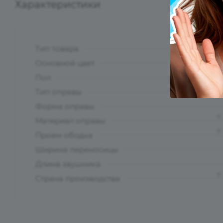
Характеристики
Тип товара
?
Основной цвет
?
Пол
Тип оправы
Форма оправы
?
Материал оправы
?
Проем ободка
Ширина переносицы
Длина заушника
?
Страна производства