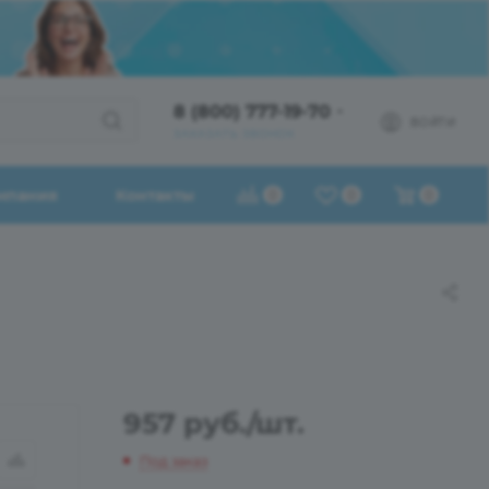
8 (800) 777-19-70
ВОЙТИ
ЗАКАЗАТЬ ЗВОНОК
мпания
Контакты
0
0
0
957
руб.
/шт.
Под заказ