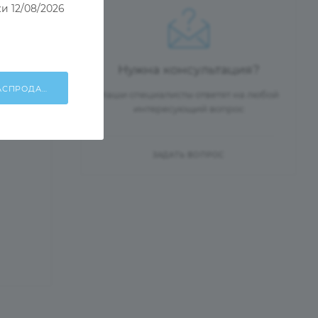
и 12/08/2026
Нужна консультация?
ХОЧУ УЧАСТВОВАТЬ В РАСПРОДАЖЕ!
Наши специалисты ответят на любой
интересующий вопрос
ЗАДАТЬ ВОПРОС