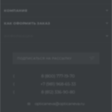
КОМПАНИЯ
КАК ОФОРМИТЬ ЗАКАЗ
ИНФОРМАЦИЯ
ПОДПИСАТЬСЯ НА РАССЫЛКУ
8 (800) 777-19-70
+7 (981) 968-65-33
8 (812) 336-90-80
opticaneva@opticaneva.ru