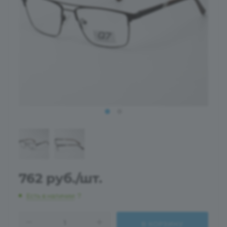
762
руб.
/шт.
Есть в наличии
: 7
В КОРЗИНУ