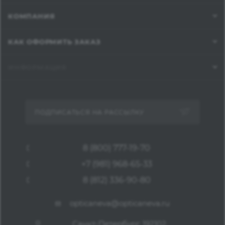
КОМПАНИЯ
КАК ОФОРМИТЬ ЗАКАЗ
ИНФОРМАЦИЯ
ПОДПИСАТЬСЯ НА РАССЫЛКУ
8 (800) 777-19-70
+7 (981) 968-65-33
8 (812) 336-90-80
opticaneva@opticaneva.ru
Санкт-Петербург, 192102,