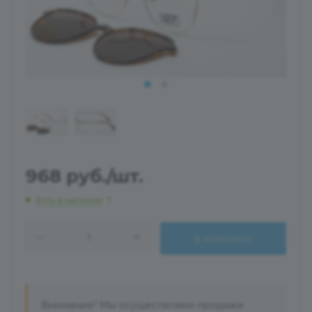
968
руб.
/шт.
Есть в наличии
: 7
В КОРЗИНУ
Внимание! Мы осуществляем продажи