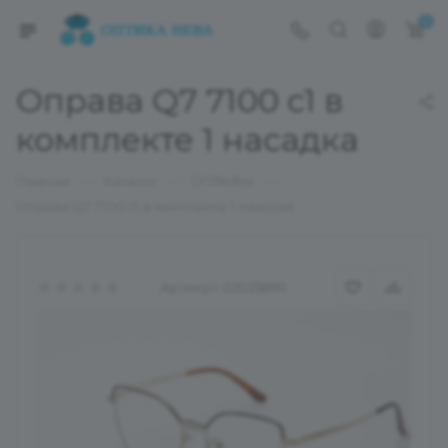
0
Оправа Q7 7100 с1 в
комплекте 1 насадка
—
—
—
Главная
Каталог
ОПРАВЫ
Оправа Q7 7100 с1 в комплекте 1 насадка
Артикул:
02025890