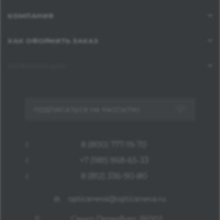
КОМПАНИЯ
КАК ОФОРМИТЬ ЗАКАЗ
ИНФОРМАЦИЯ
ПОДПИСАТЬСЯ НА РАССЫЛКУ
8 (800) 777-19-70
+7 (981) 968-65-33
8 (812) 336-90-80
opticaneva@opticaneva.ru
Санкт-Петербург, 192102,