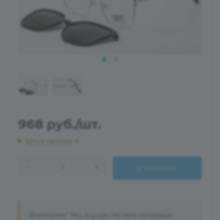
968
руб.
/шт.
Есть в наличии
: 6
В КОРЗИНУ
Внимание! Мы осуществляем продажи