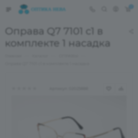
0
Оправа Q7 7101 с1 в
комплекте 1 насадка
—
—
—
Главная
Каталог
ОПРАВЫ
Оправа Q7 7101 с1 в комплекте 1 насадка
Артикул:
02025888