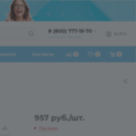
8 (800) 777-19-70
ВОЙТИ
ЗАКАЗАТЬ ЗВОНОК
мпания
Контакты
0
0
0
957
руб.
/шт.
Под заказ