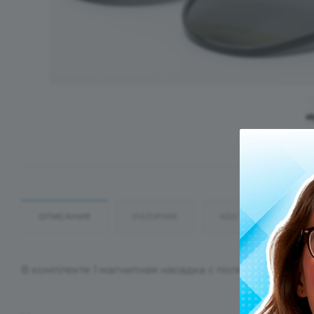
ОПИСАНИЕ
НАЛИЧИЕ
КАК КУПИТЬ
В комплекте 1 магнитная насадка с поляризационн