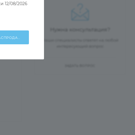
и 12/08/2026
Нужна консультация?
ХОЧУ УЧАСТВОВАТЬ В РАСПРОДАЖЕ!
Наши специалисты ответят на любой
интересующий вопрос
ЗАДАТЬ ВОПРОС