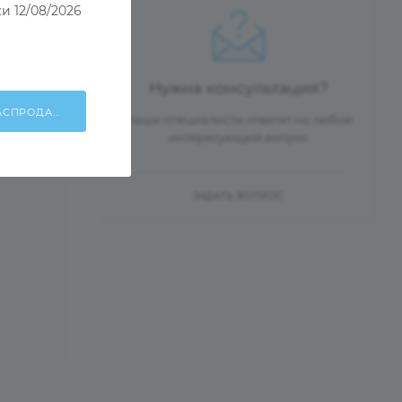
и 12/08/2026
Нужна консультация?
ХОЧУ УЧАСТВОВАТЬ В РАСПРОДАЖЕ!
Наши специалисты ответят на любой
интересующий вопрос
ЗАДАТЬ ВОПРОС