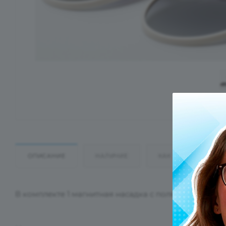
ОПИСАНИЕ
НАЛИЧИЕ
КАК КУПИТЬ
В комплекте 1 магнитная насадка с поляризационн