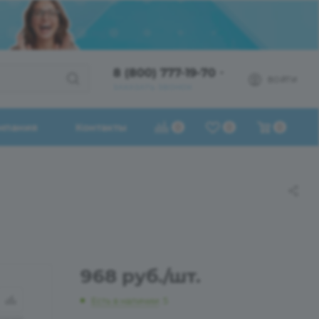
8 (800) 777-19-70
ВОЙТИ
ЗАКАЗАТЬ ЗВОНОК
мпания
Контакты
0
0
0
968
руб.
/шт.
Есть в наличии
: 5