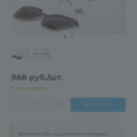
968
руб.
/шт.
Есть в наличии
: 6
В КОРЗИНУ
Внимание! Мы осуществляем продажи