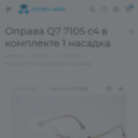
0
Оправа Q7 7105 с4 в
комплекте 1 насадка
—
—
—
Главная
Каталог
ОПРАВЫ
Оправа Q7 7105 с4 в комплекте 1 насадка
Артикул:
02025880