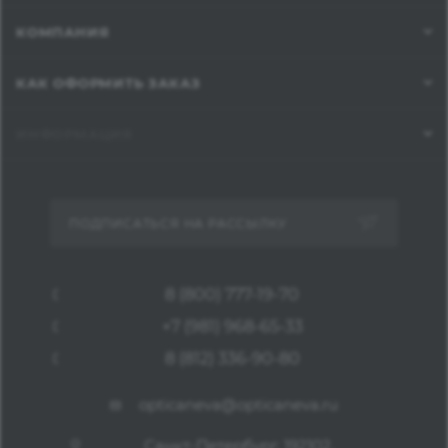
КОМПАНИЯ
КАК ОФОРМИТЬ ЗАКАЗ
ИНФОРМАЦИЯ
ПОДПИСАТЬСЯ НА РАССЫЛКУ
8 (800) 777-19-70
+7 (981) 968-65-33
8 (812) 336-90-80
opticaneva@opticaneva.ru
Санкт-Петербург, 192102,