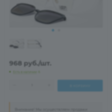
968
руб.
/шт.
Есть в наличии
: 6
В КОРЗИНУ
Внимание! Мы осуществляем продажи