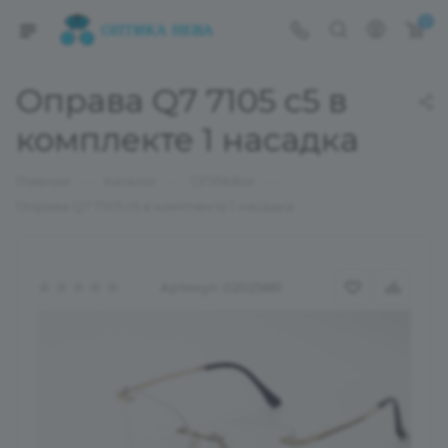
0
Оправа Q7 7105 с5 в
комплекте 1 насадка
—
—
—
Главная
Каталог
ОПРАВЫ
Оправа Q7 7105 с5 в комплекте 1 насадка
Артикул:
02025881