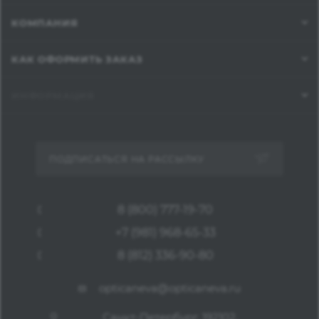
КОМПАНИЯ
КАК ОФОРМИТЬ ЗАКАЗ
ИНФОРМАЦИЯ
ПОДПИСАТЬСЯ НА РАССЫЛКУ
8 (800) 777-19-70
+7 (981) 968-65-33
8 (812) 336-90-80
opticaneva@opticaneva.ru
Санкт-Петербург, 192102,